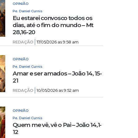
OPINIÃO
Pe. Daniel Curnis
Eu estarei convosco todos os
dias, até o fim do mundo – Mt
28,16-20
REDAÇÃO
17/05/2026 as 9:58 am
OPINIÃO
Pe. Daniel Curnis
Amar e ser amados – João 14, 15-
21
REDAÇÃO
10/05/2026 as 9:52 am
OPINIÃO
Pe. Daniel Curnis
Quem me vê, vê o Pai – João 14,1-
12