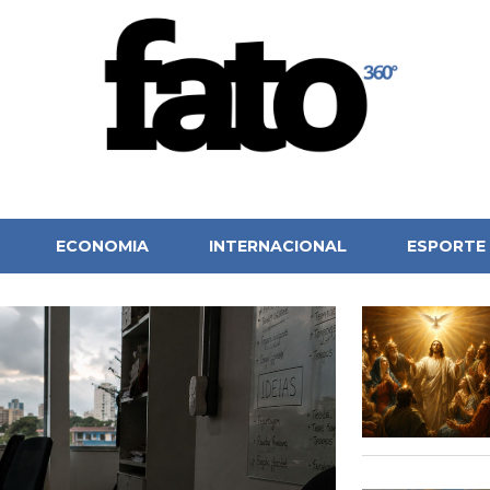
ECONOMIA
INTERNACIONAL
ESPORTE