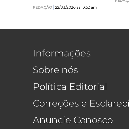
REDAÇ
REDAÇÃO
22/03/2026 as 10:52 am
Informações
Sobre nós
Política Editorial
Correções e Esclare
Anuncie Conosco