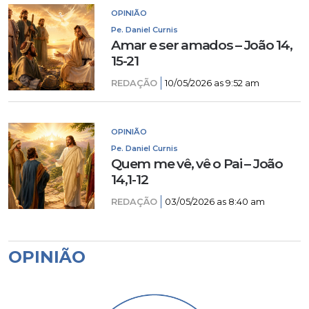
OPINIÃO
Pe. Daniel Curnis
Amar e ser amados – João 14,
15-21
REDAÇÃO
10/05/2026 as 9:52 am
OPINIÃO
Pe. Daniel Curnis
Quem me vê, vê o Pai – João
14,1-12
REDAÇÃO
03/05/2026 as 8:40 am
OPINIÃO