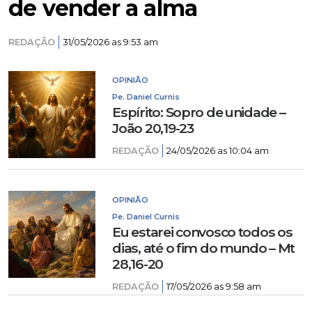
de vender a alma
REDAÇÃO
31/05/2026 as 9:53 am
OPINIÃO
Pe. Daniel Curnis
Espírito: Sopro de unidade –
João 20,19-23
REDAÇÃO
24/05/2026 as 10:04 am
OPINIÃO
Pe. Daniel Curnis
Eu estarei convosco todos os
dias, até o fim do mundo – Mt
28,16-20
REDAÇÃO
17/05/2026 as 9:58 am