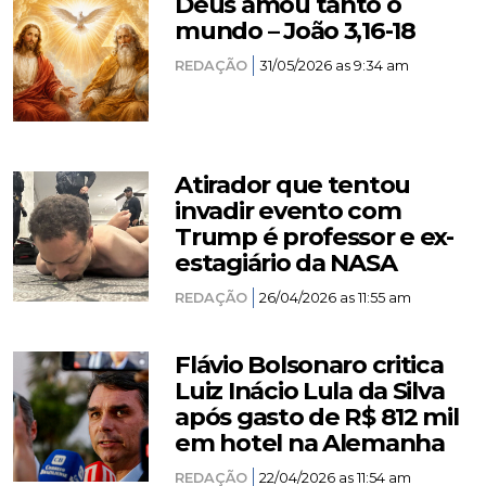
Deus amou tanto o
mundo – João 3,16-18
REDAÇÃO
31/05/2026 as 9:34 am
Atirador que tentou
invadir evento com
Trump é professor e ex-
estagiário da NASA
REDAÇÃO
26/04/2026 as 11:55 am
Flávio Bolsonaro critica
Luiz Inácio Lula da Silva
após gasto de R$ 812 mil
em hotel na Alemanha
REDAÇÃO
22/04/2026 as 11:54 am