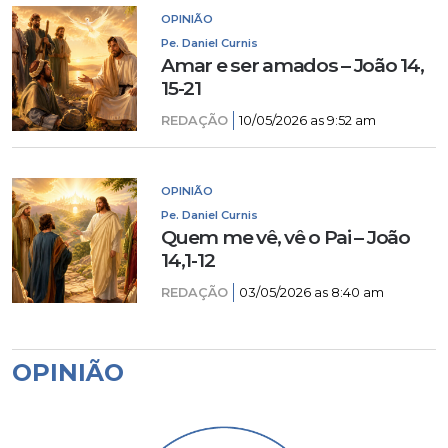
OPINIÃO
Pe. Daniel Curnis
Amar e ser amados – João 14,
15-21
REDAÇÃO
10/05/2026 as 9:52 am
OPINIÃO
Pe. Daniel Curnis
Quem me vê, vê o Pai – João
14,1-12
REDAÇÃO
03/05/2026 as 8:40 am
OPINIÃO