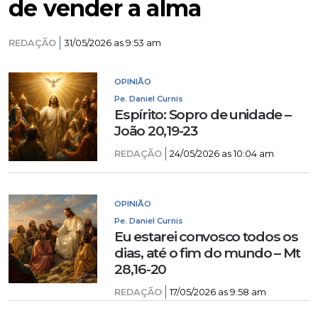
de vender a alma
REDAÇÃO
31/05/2026 as 9:53 am
OPINIÃO
Pe. Daniel Curnis
Espírito: Sopro de unidade –
João 20,19-23
REDAÇÃO
24/05/2026 as 10:04 am
OPINIÃO
Pe. Daniel Curnis
Eu estarei convosco todos os
dias, até o fim do mundo – Mt
28,16-20
REDAÇÃO
17/05/2026 as 9:58 am