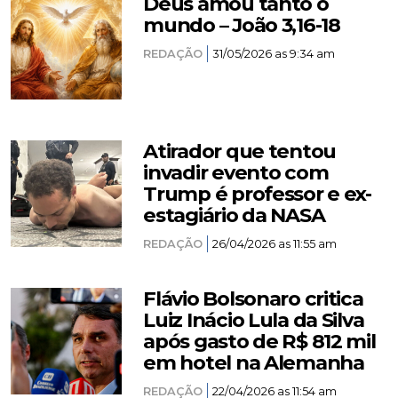
Deus amou tanto o
mundo – João 3,16-18
REDAÇÃO
31/05/2026 as 9:34 am
Atirador que tentou
invadir evento com
Trump é professor e ex-
estagiário da NASA
REDAÇÃO
26/04/2026 as 11:55 am
Flávio Bolsonaro critica
Luiz Inácio Lula da Silva
após gasto de R$ 812 mil
em hotel na Alemanha
REDAÇÃO
22/04/2026 as 11:54 am