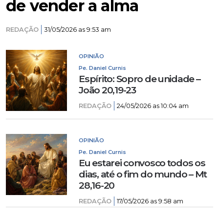
de vender a alma
REDAÇÃO
31/05/2026 as 9:53 am
OPINIÃO
Pe. Daniel Curnis
Espírito: Sopro de unidade –
João 20,19-23
REDAÇÃO
24/05/2026 as 10:04 am
OPINIÃO
Pe. Daniel Curnis
Eu estarei convosco todos os
dias, até o fim do mundo – Mt
28,16-20
REDAÇÃO
17/05/2026 as 9:58 am