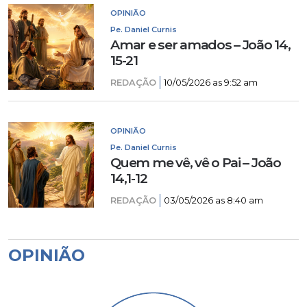
OPINIÃO
Pe. Daniel Curnis
Amar e ser amados – João 14,
15-21
REDAÇÃO
10/05/2026 as 9:52 am
OPINIÃO
Pe. Daniel Curnis
Quem me vê, vê o Pai – João
14,1-12
REDAÇÃO
03/05/2026 as 8:40 am
OPINIÃO