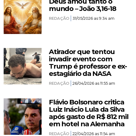
Deus amou tanto o
mundo – João 3,16-18
REDAÇÃO
31/05/2026 as 9:34 am
Atirador que tentou
invadir evento com
Trump é professor e ex-
estagiário da NASA
REDAÇÃO
26/04/2026 as 11:55 am
Flávio Bolsonaro critica
Luiz Inácio Lula da Silva
após gasto de R$ 812 mil
em hotel na Alemanha
REDAÇÃO
22/04/2026 as 11:54 am