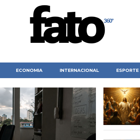
ECONOMIA
INTERNACIONAL
ESPORTE