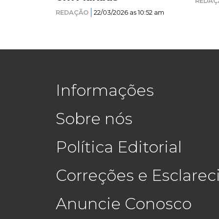
REDAÇ
REDAÇÃO
22/03/2026 as 10:52 am
Informações
Sobre nós
Política Editorial
Correções e Esclare
Anuncie Conosco