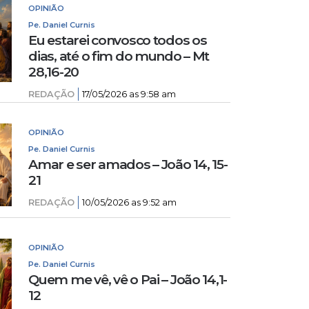
OPINIÃO
Pe. Daniel Curnis
Eu estarei convosco todos os
dias, até o fim do mundo – Mt
28,16-20
REDAÇÃO
17/05/2026 as 9:58 am
OPINIÃO
Pe. Daniel Curnis
Amar e ser amados – João 14, 15-
21
REDAÇÃO
10/05/2026 as 9:52 am
OPINIÃO
Pe. Daniel Curnis
Quem me vê, vê o Pai – João 14,1-
12