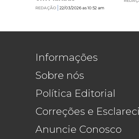
REDAÇ
REDAÇÃO
22/03/2026 as 10:52 am
Informações
Sobre nós
Política Editorial
Correções e Esclare
Anuncie Conosco