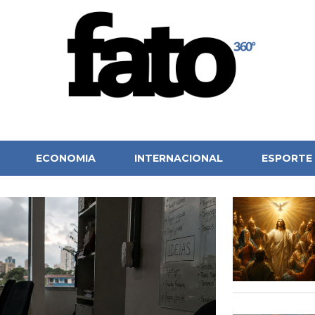
ECONOMIA
INTERNACIONAL
ESPORTE