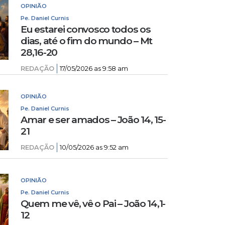
OPINIÃO
Pe. Daniel Curnis
Eu estarei convosco todos os
dias, até o fim do mundo – Mt
28,16-20
REDAÇÃO
17/05/2026 as 9:58 am
OPINIÃO
Pe. Daniel Curnis
Amar e ser amados – João 14, 15-
21
REDAÇÃO
10/05/2026 as 9:52 am
OPINIÃO
Pe. Daniel Curnis
Quem me vê, vê o Pai – João 14,1-
12