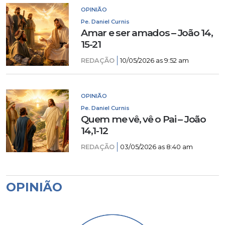
OPINIÃO
Pe. Daniel Curnis
Amar e ser amados – João 14,
15-21
REDAÇÃO
10/05/2026 as 9:52 am
OPINIÃO
Pe. Daniel Curnis
Quem me vê, vê o Pai – João
14,1-12
REDAÇÃO
03/05/2026 as 8:40 am
OPINIÃO