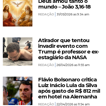
Deus amou tanto o
mundo – João 3,16-18
REDAÇÃO
31/05/2026 as 9:34 am
Atirador que tentou
invadir evento com
Trump é professor e ex-
estagiário da NASA
REDAÇÃO
26/04/2026 as 11:55 am
Flávio Bolsonaro critica
Luiz Inácio Lula da Silva
após gasto de R$ 812 mil
em hotel na Alemanha
REDAÇÃO
22/04/2026 as 11:54 am