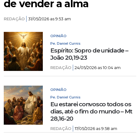
de vender a alma
REDAÇÃO
31/05/2026 as 9:53 am
OPINIÃO
Pe. Daniel Curnis
Espírito: Sopro de unidade –
João 20,19-23
REDAÇÃO
24/05/2026 as 10:04 am
OPINIÃO
Pe. Daniel Curnis
Eu estarei convosco todos os
dias, até o fim do mundo – Mt
28,16-20
REDAÇÃO
17/05/2026 as 9:58 am