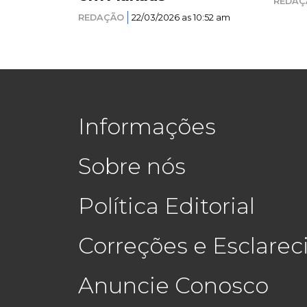
REDAÇ
REDAÇÃO
22/03/2026 as 10:52 am
Informações
Sobre nós
Política Editorial
Correções e Esclare
Anuncie Conosco