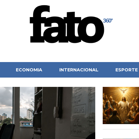
ECONOMIA
INTERNACIONAL
ESPORTE