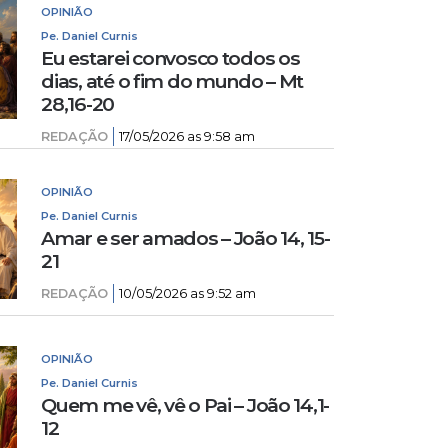
OPINIÃO
Pe. Daniel Curnis
Eu estarei convosco todos os
dias, até o fim do mundo – Mt
28,16-20
REDAÇÃO
17/05/2026 as 9:58 am
OPINIÃO
Pe. Daniel Curnis
Amar e ser amados – João 14, 15-
21
REDAÇÃO
10/05/2026 as 9:52 am
OPINIÃO
Pe. Daniel Curnis
Quem me vê, vê o Pai – João 14,1-
12