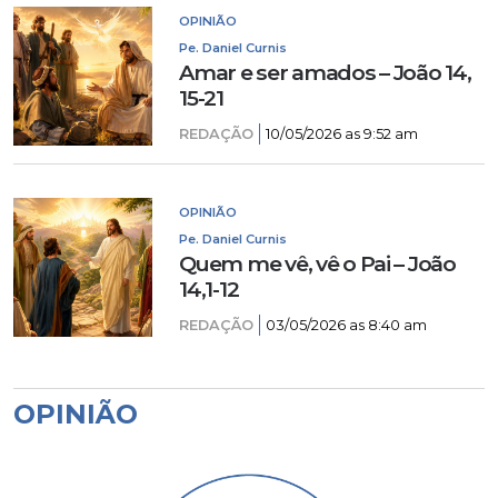
OPINIÃO
Pe. Daniel Curnis
Amar e ser amados – João 14,
15-21
REDAÇÃO
10/05/2026 as 9:52 am
OPINIÃO
Pe. Daniel Curnis
Quem me vê, vê o Pai – João
14,1-12
REDAÇÃO
03/05/2026 as 8:40 am
OPINIÃO