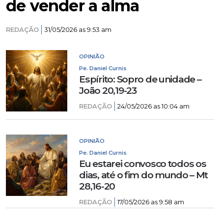
de vender a alma
REDAÇÃO
31/05/2026 as 9:53 am
OPINIÃO
Pe. Daniel Curnis
Espírito: Sopro de unidade –
João 20,19-23
REDAÇÃO
24/05/2026 as 10:04 am
OPINIÃO
Pe. Daniel Curnis
Eu estarei convosco todos os
dias, até o fim do mundo – Mt
28,16-20
REDAÇÃO
17/05/2026 as 9:58 am