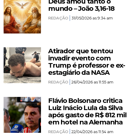
Deus amou tanto o
mundo – João 3,16-18
REDAÇÃO
31/05/2026 as 9:34 am
Atirador que tentou
invadir evento com
Trump é professor e ex-
estagiário da NASA
REDAÇÃO
26/04/2026 as 11:55 am
Flávio Bolsonaro critica
Luiz Inácio Lula da Silva
após gasto de R$ 812 mil
em hotel na Alemanha
REDAÇÃO
22/04/2026 as 11:54 am