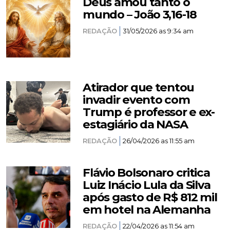
Deus amou tanto o
mundo – João 3,16-18
REDAÇÃO
31/05/2026 as 9:34 am
Atirador que tentou
invadir evento com
Trump é professor e ex-
estagiário da NASA
REDAÇÃO
26/04/2026 as 11:55 am
Flávio Bolsonaro critica
Luiz Inácio Lula da Silva
após gasto de R$ 812 mil
em hotel na Alemanha
REDAÇÃO
22/04/2026 as 11:54 am