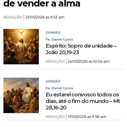
de vender a alma
REDAÇÃO
31/05/2026 as 9:53 am
OPINIÃO
Pe. Daniel Curnis
Espírito: Sopro de unidade –
João 20,19-23
REDAÇÃO
24/05/2026 as 10:04 am
OPINIÃO
Pe. Daniel Curnis
Eu estarei convosco todos os
dias, até o fim do mundo – Mt
28,16-20
REDAÇÃO
17/05/2026 as 9:58 am