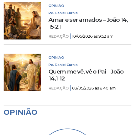
OPINIÃO
Pe. Daniel Curnis
Amar e ser amados – João 14,
15-21
REDAÇÃO
10/05/2026 as 9:52 am
OPINIÃO
Pe. Daniel Curnis
Quem me vê, vê o Pai – João
14,1-12
REDAÇÃO
03/05/2026 as 8:40 am
OPINIÃO