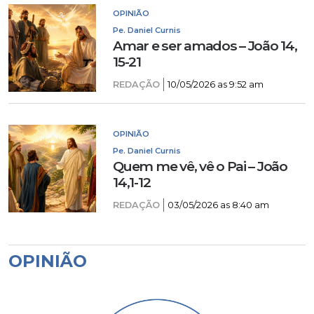
OPINIÃO
Pe. Daniel Curnis
Amar e ser amados – João 14,
15-21
REDAÇÃO
10/05/2026 as 9:52 am
OPINIÃO
Pe. Daniel Curnis
Quem me vê, vê o Pai – João
14,1-12
REDAÇÃO
03/05/2026 as 8:40 am
OPINIÃO