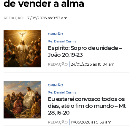
de vender a alma
REDAÇÃO
31/05/2026 as 9:53 am
OPINIÃO
Pe. Daniel Curnis
Espírito: Sopro de unidade –
João 20,19-23
REDAÇÃO
24/05/2026 as 10:04 am
OPINIÃO
Pe. Daniel Curnis
Eu estarei convosco todos os
dias, até o fim do mundo – Mt
28,16-20
REDAÇÃO
17/05/2026 as 9:58 am