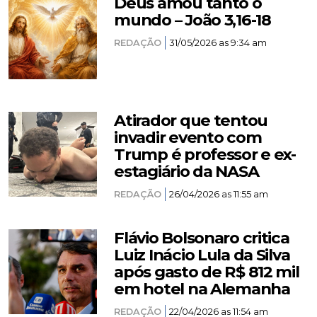
Deus amou tanto o
mundo – João 3,16-18
REDAÇÃO
31/05/2026 as 9:34 am
Atirador que tentou
invadir evento com
Trump é professor e ex-
estagiário da NASA
REDAÇÃO
26/04/2026 as 11:55 am
Flávio Bolsonaro critica
Luiz Inácio Lula da Silva
após gasto de R$ 812 mil
em hotel na Alemanha
REDAÇÃO
22/04/2026 as 11:54 am