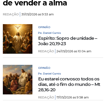
de vender a alma
REDAÇÃO
31/05/2026 as 9:53 am
OPINIÃO
Pe. Daniel Curnis
Espírito: Sopro de unidade –
João 20,19-23
REDAÇÃO
24/05/2026 as 10:04 am
OPINIÃO
Pe. Daniel Curnis
Eu estarei convosco todos os
dias, até o fim do mundo – Mt
28,16-20
REDAÇÃO
17/05/2026 as 9:58 am