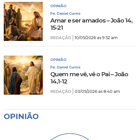
OPINIÃO
Pe. Daniel Curnis
Amar e ser amados – João 14,
15-21
REDAÇÃO
10/05/2026 as 9:52 am
OPINIÃO
Pe. Daniel Curnis
Quem me vê, vê o Pai – João
14,1-12
REDAÇÃO
03/05/2026 as 8:40 am
OPINIÃO