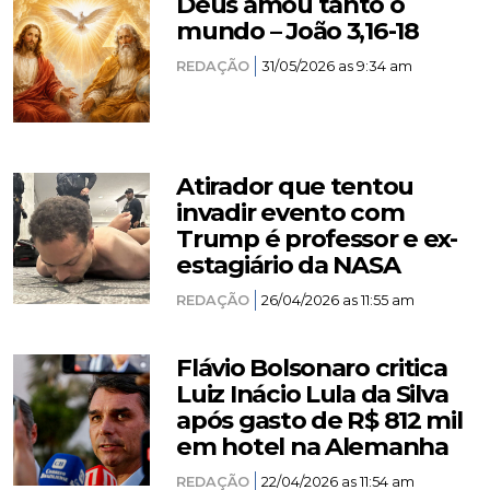
Deus amou tanto o
mundo – João 3,16-18
REDAÇÃO
31/05/2026 as 9:34 am
Atirador que tentou
invadir evento com
Trump é professor e ex-
estagiário da NASA
REDAÇÃO
26/04/2026 as 11:55 am
Flávio Bolsonaro critica
Luiz Inácio Lula da Silva
após gasto de R$ 812 mil
em hotel na Alemanha
REDAÇÃO
22/04/2026 as 11:54 am