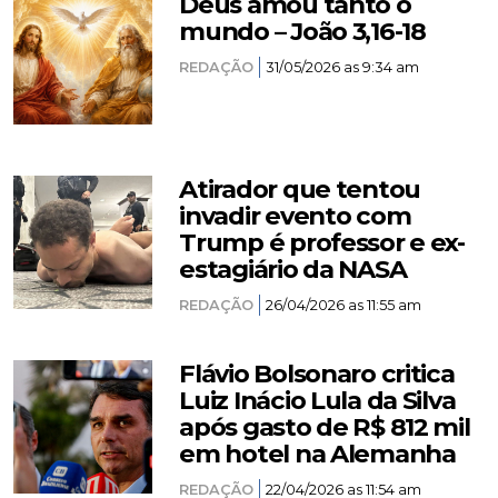
Deus amou tanto o
mundo – João 3,16-18
REDAÇÃO
31/05/2026 as 9:34 am
Atirador que tentou
invadir evento com
Trump é professor e ex-
estagiário da NASA
REDAÇÃO
26/04/2026 as 11:55 am
Flávio Bolsonaro critica
Luiz Inácio Lula da Silva
após gasto de R$ 812 mil
em hotel na Alemanha
REDAÇÃO
22/04/2026 as 11:54 am