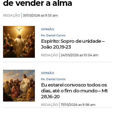
de vender a alma
REDAÇÃO
31/05/2026 as 9:53 am
OPINIÃO
Pe. Daniel Curnis
Espírito: Sopro de unidade –
João 20,19-23
REDAÇÃO
24/05/2026 as 10:04 am
OPINIÃO
Pe. Daniel Curnis
Eu estarei convosco todos os
dias, até o fim do mundo – Mt
28,16-20
REDAÇÃO
17/05/2026 as 9:58 am