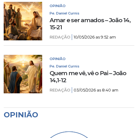
OPINIÃO
Pe. Daniel Curnis
Amar e ser amados – João 14,
15-21
REDAÇÃO
10/05/2026 as 9:52 am
OPINIÃO
Pe. Daniel Curnis
Quem me vê, vê o Pai – João
14,1-12
REDAÇÃO
03/05/2026 as 8:40 am
OPINIÃO