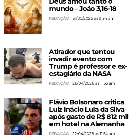
Deus amou tanto o
mundo – João 3,16-18
REDAÇÃO
31/05/2026 as 9:34 am
Atirador que tentou
invadir evento com
Trump é professor e ex-
estagiário da NASA
REDAÇÃO
26/04/2026 as 11:55 am
Flávio Bolsonaro critica
Luiz Inácio Lula da Silva
após gasto de R$ 812 mil
em hotel na Alemanha
REDAÇÃO
22/04/2026 as 11:54 am