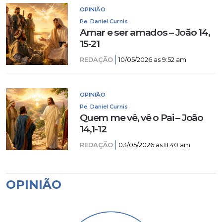
OPINIÃO
Pe. Daniel Curnis
Amar e ser amados – João 14,
15-21
REDAÇÃO
10/05/2026 as 9:52 am
OPINIÃO
Pe. Daniel Curnis
Quem me vê, vê o Pai – João
14,1-12
REDAÇÃO
03/05/2026 as 8:40 am
OPINIÃO