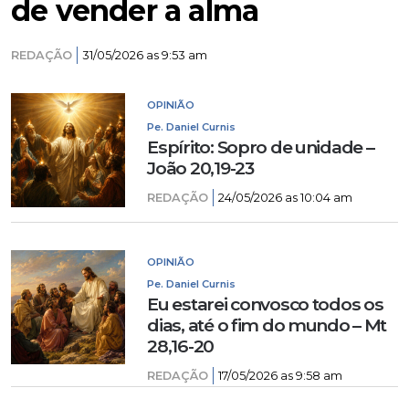
de vender a alma
REDAÇÃO
31/05/2026 as 9:53 am
OPINIÃO
Pe. Daniel Curnis
Espírito: Sopro de unidade –
João 20,19-23
REDAÇÃO
24/05/2026 as 10:04 am
OPINIÃO
Pe. Daniel Curnis
Eu estarei convosco todos os
dias, até o fim do mundo – Mt
28,16-20
REDAÇÃO
17/05/2026 as 9:58 am