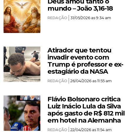
Deus amou tanto o
mundo – João 3,16-18
REDAÇÃO
31/05/2026 as 9:34 am
Atirador que tentou
invadir evento com
Trump é professor e ex-
estagiário da NASA
REDAÇÃO
26/04/2026 as 11:55 am
Flávio Bolsonaro critica
Luiz Inácio Lula da Silva
após gasto de R$ 812 mil
em hotel na Alemanha
REDAÇÃO
22/04/2026 as 11:54 am