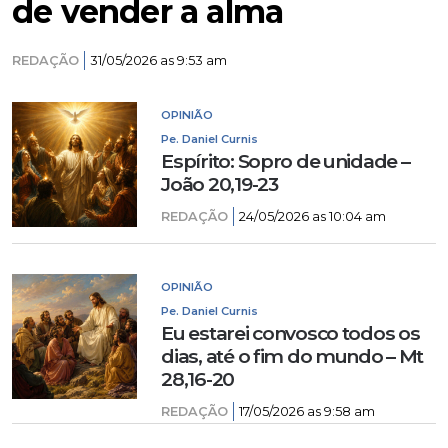
de vender a alma
REDAÇÃO
31/05/2026 as 9:53 am
OPINIÃO
Pe. Daniel Curnis
Espírito: Sopro de unidade –
João 20,19-23
REDAÇÃO
24/05/2026 as 10:04 am
OPINIÃO
Pe. Daniel Curnis
Eu estarei convosco todos os
dias, até o fim do mundo – Mt
28,16-20
REDAÇÃO
17/05/2026 as 9:58 am