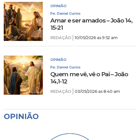
OPINIÃO
Pe. Daniel Curnis
Amar e ser amados – João 14,
15-21
REDAÇÃO
10/05/2026 as 9:52 am
OPINIÃO
Pe. Daniel Curnis
Quem me vê, vê o Pai – João
14,1-12
REDAÇÃO
03/05/2026 as 8:40 am
OPINIÃO