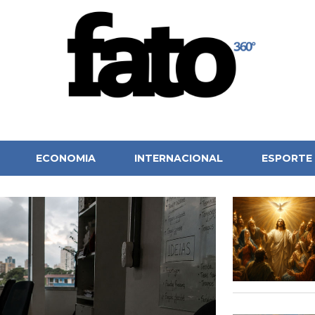
ECONOMIA
INTERNACIONAL
ESPORTE