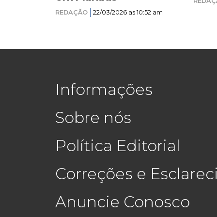
REDAÇ
REDAÇÃO
22/03/2026 as 10:52 am
Informações
Sobre nós
Política Editorial
Correções e Esclare
Anuncie Conosco