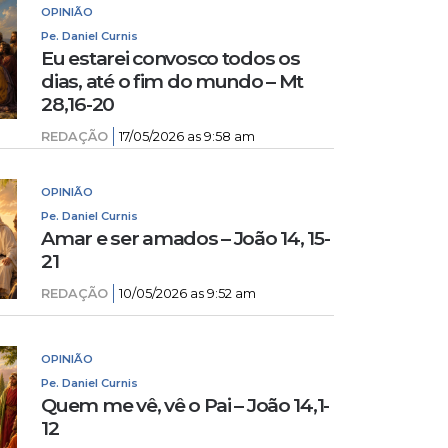
OPINIÃO
Pe. Daniel Curnis
Eu estarei convosco todos os
dias, até o fim do mundo – Mt
28,16-20
REDAÇÃO
17/05/2026 as 9:58 am
OPINIÃO
Pe. Daniel Curnis
Amar e ser amados – João 14, 15-
21
REDAÇÃO
10/05/2026 as 9:52 am
OPINIÃO
Pe. Daniel Curnis
Quem me vê, vê o Pai – João 14,1-
12