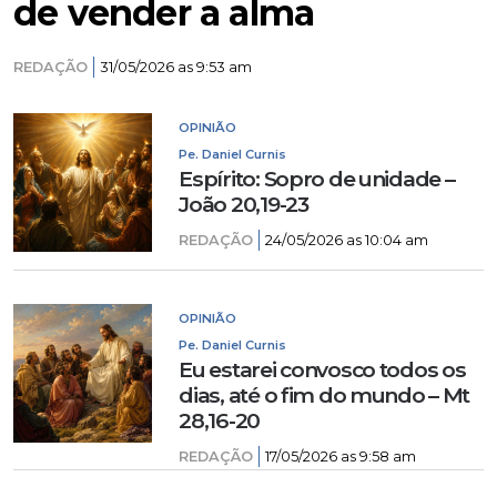
de vender a alma
REDAÇÃO
31/05/2026 as 9:53 am
OPINIÃO
Pe. Daniel Curnis
Espírito: Sopro de unidade –
João 20,19-23
REDAÇÃO
24/05/2026 as 10:04 am
OPINIÃO
Pe. Daniel Curnis
Eu estarei convosco todos os
dias, até o fim do mundo – Mt
28,16-20
REDAÇÃO
17/05/2026 as 9:58 am