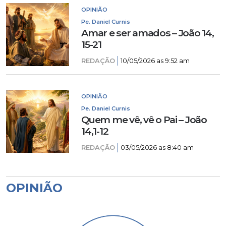
OPINIÃO
Pe. Daniel Curnis
Amar e ser amados – João 14,
15-21
REDAÇÃO
10/05/2026 as 9:52 am
OPINIÃO
Pe. Daniel Curnis
Quem me vê, vê o Pai – João
14,1-12
REDAÇÃO
03/05/2026 as 8:40 am
OPINIÃO