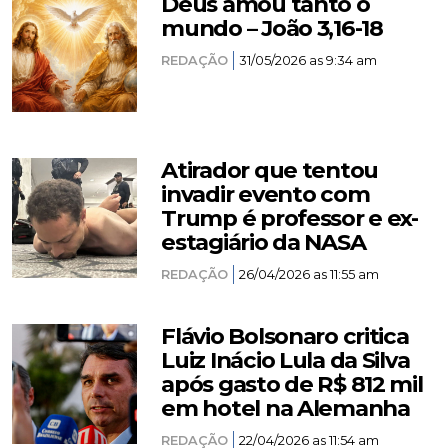
Deus amou tanto o
mundo – João 3,16-18
REDAÇÃO
31/05/2026 as 9:34 am
Atirador que tentou
invadir evento com
Trump é professor e ex-
estagiário da NASA
REDAÇÃO
26/04/2026 as 11:55 am
Flávio Bolsonaro critica
Luiz Inácio Lula da Silva
após gasto de R$ 812 mil
em hotel na Alemanha
REDAÇÃO
22/04/2026 as 11:54 am