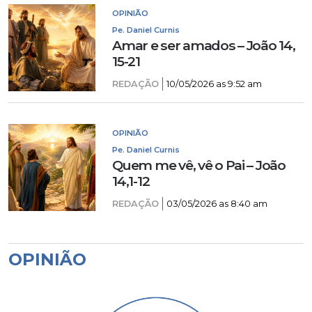
OPINIÃO
Pe. Daniel Curnis
Amar e ser amados – João 14,
15-21
REDAÇÃO
10/05/2026 as 9:52 am
OPINIÃO
Pe. Daniel Curnis
Quem me vê, vê o Pai – João
14,1-12
REDAÇÃO
03/05/2026 as 8:40 am
OPINIÃO