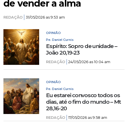
de vender a alma
REDAÇÃO
31/05/2026 as 9:53 am
OPINIÃO
Pe. Daniel Curnis
Espírito: Sopro de unidade –
João 20,19-23
REDAÇÃO
24/05/2026 as 10:04 am
OPINIÃO
Pe. Daniel Curnis
Eu estarei convosco todos os
dias, até o fim do mundo – Mt
28,16-20
REDAÇÃO
17/05/2026 as 9:58 am