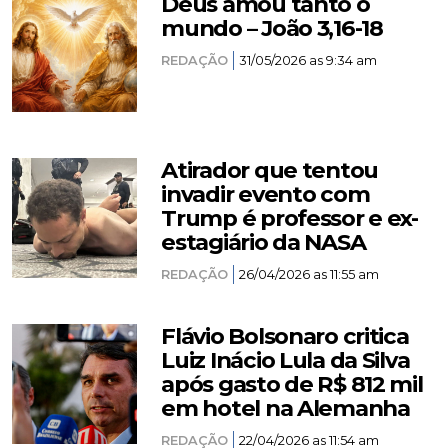
Deus amou tanto o
mundo – João 3,16-18
REDAÇÃO
31/05/2026 as 9:34 am
Atirador que tentou
invadir evento com
Trump é professor e ex-
estagiário da NASA
REDAÇÃO
26/04/2026 as 11:55 am
Flávio Bolsonaro critica
Luiz Inácio Lula da Silva
após gasto de R$ 812 mil
em hotel na Alemanha
REDAÇÃO
22/04/2026 as 11:54 am