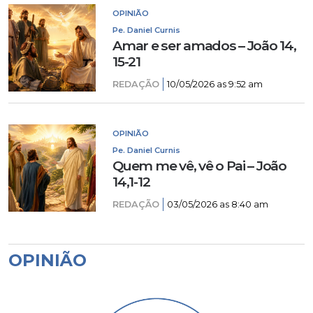
OPINIÃO
Pe. Daniel Curnis
Amar e ser amados – João 14,
15-21
REDAÇÃO
10/05/2026 as 9:52 am
OPINIÃO
Pe. Daniel Curnis
Quem me vê, vê o Pai – João
14,1-12
REDAÇÃO
03/05/2026 as 8:40 am
OPINIÃO