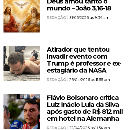
Deus amou tanto o
mundo – João 3,16-18
REDAÇÃO
31/05/2026 as 9:34 am
Atirador que tentou
invadir evento com
Trump é professor e ex-
estagiário da NASA
REDAÇÃO
26/04/2026 as 11:55 am
Flávio Bolsonaro critica
Luiz Inácio Lula da Silva
após gasto de R$ 812 mil
em hotel na Alemanha
REDAÇÃO
22/04/2026 as 11:54 am