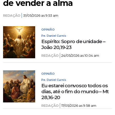
de vender a alma
REDAÇÃO
31/05/2026 as 9:53 am
OPINIÃO
Pe. Daniel Curnis
Espírito: Sopro de unidade –
João 20,19-23
REDAÇÃO
24/05/2026 as 10:04 am
OPINIÃO
Pe. Daniel Curnis
Eu estarei convosco todos os
dias, até o fim do mundo – Mt
28,16-20
REDAÇÃO
17/05/2026 as 9:58 am