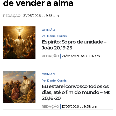
de vender a alma
REDAÇÃO
31/05/2026 as 9:53 am
OPINIÃO
Pe. Daniel Curnis
Espírito: Sopro de unidade –
João 20,19-23
REDAÇÃO
24/05/2026 as 10:04 am
OPINIÃO
Pe. Daniel Curnis
Eu estarei convosco todos os
dias, até o fim do mundo – Mt
28,16-20
REDAÇÃO
17/05/2026 as 9:58 am