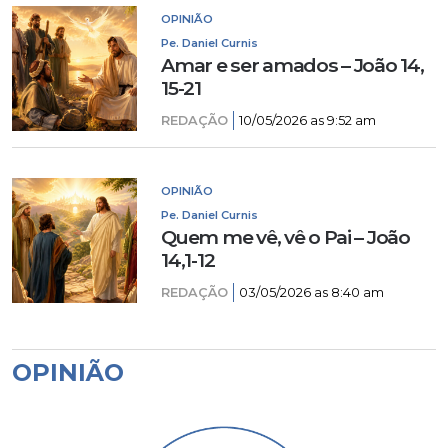
OPINIÃO
Pe. Daniel Curnis
Amar e ser amados – João 14,
15-21
REDAÇÃO
10/05/2026 as 9:52 am
OPINIÃO
Pe. Daniel Curnis
Quem me vê, vê o Pai – João
14,1-12
REDAÇÃO
03/05/2026 as 8:40 am
OPINIÃO