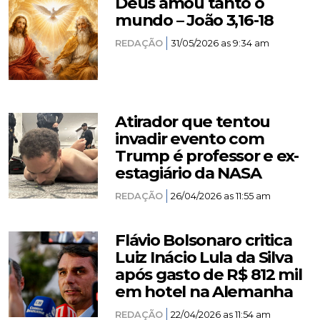
Deus amou tanto o
mundo – João 3,16-18
REDAÇÃO
31/05/2026 as 9:34 am
Atirador que tentou
invadir evento com
Trump é professor e ex-
estagiário da NASA
REDAÇÃO
26/04/2026 as 11:55 am
Flávio Bolsonaro critica
Luiz Inácio Lula da Silva
após gasto de R$ 812 mil
em hotel na Alemanha
REDAÇÃO
22/04/2026 as 11:54 am