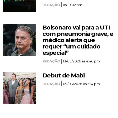
REDAÇÃO
as 10:02 am
Bolsonaro vai para a UTI
com pneumonia grave, e
médico alerta que
requer “um cuidado
especial”
REDAÇÃO
13/03/2026 as 4:46 pm
Debut de Mabi
REDAÇÃO
09/03/2026 as 5:14 pm