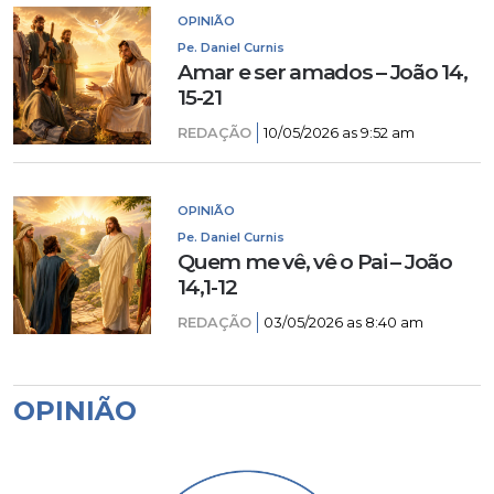
OPINIÃO
Pe. Daniel Curnis
Amar e ser amados – João 14,
15-21
REDAÇÃO
10/05/2026 as 9:52 am
OPINIÃO
Pe. Daniel Curnis
Quem me vê, vê o Pai – João
14,1-12
REDAÇÃO
03/05/2026 as 8:40 am
OPINIÃO