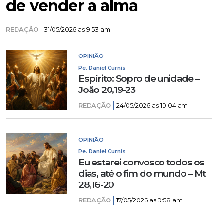
de vender a alma
REDAÇÃO
31/05/2026 as 9:53 am
OPINIÃO
Pe. Daniel Curnis
Espírito: Sopro de unidade –
João 20,19-23
REDAÇÃO
24/05/2026 as 10:04 am
OPINIÃO
Pe. Daniel Curnis
Eu estarei convosco todos os
dias, até o fim do mundo – Mt
28,16-20
REDAÇÃO
17/05/2026 as 9:58 am