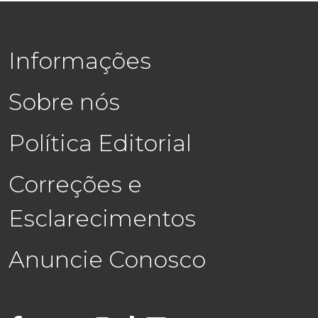
Informações
Sobre nós
Política Editorial
Correções e
Esclarecimentos
Anuncie Conosco