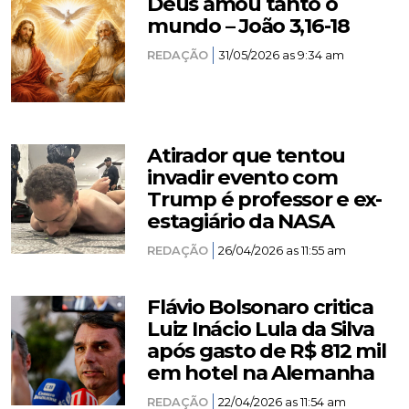
Deus amou tanto o
mundo – João 3,16-18
REDAÇÃO
31/05/2026 as 9:34 am
Atirador que tentou
invadir evento com
Trump é professor e ex-
estagiário da NASA
REDAÇÃO
26/04/2026 as 11:55 am
Flávio Bolsonaro critica
Luiz Inácio Lula da Silva
após gasto de R$ 812 mil
em hotel na Alemanha
REDAÇÃO
22/04/2026 as 11:54 am