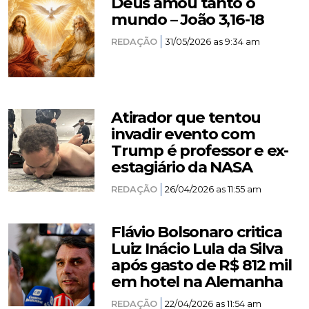
Deus amou tanto o
mundo – João 3,16-18
REDAÇÃO
31/05/2026 as 9:34 am
Atirador que tentou
invadir evento com
Trump é professor e ex-
estagiário da NASA
REDAÇÃO
26/04/2026 as 11:55 am
Flávio Bolsonaro critica
Luiz Inácio Lula da Silva
após gasto de R$ 812 mil
em hotel na Alemanha
REDAÇÃO
22/04/2026 as 11:54 am