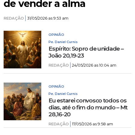
de vender a alma
REDAÇÃO
31/05/2026 as 9:53 am
OPINIÃO
Pe. Daniel Curnis
Espírito: Sopro de unidade –
João 20,19-23
REDAÇÃO
24/05/2026 as 10:04 am
OPINIÃO
Pe. Daniel Curnis
Eu estarei convosco todos os
dias, até o fim do mundo – Mt
28,16-20
REDAÇÃO
17/05/2026 as 9:58 am