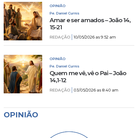
OPINIÃO
Pe. Daniel Curnis
Amar e ser amados – João 14,
15-21
REDAÇÃO
10/05/2026 as 9:52 am
OPINIÃO
Pe. Daniel Curnis
Quem me vê, vê o Pai – João
14,1-12
REDAÇÃO
03/05/2026 as 8:40 am
OPINIÃO