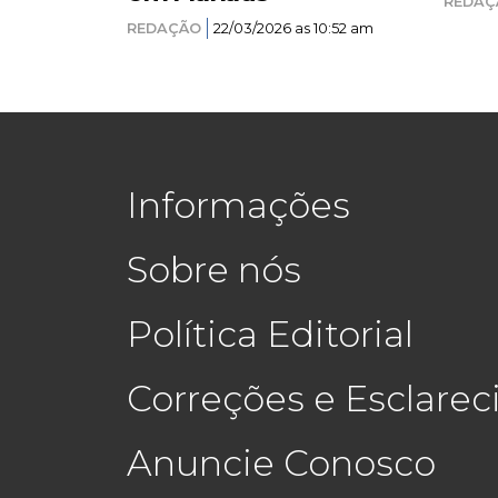
REDAÇ
REDAÇÃO
22/03/2026 as 10:52 am
Informações
Sobre nós
Política Editorial
Correções e Esclare
Anuncie Conosco