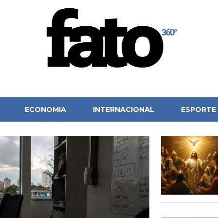
ECONOMIA
INTERNACIONAL
ESPORTE