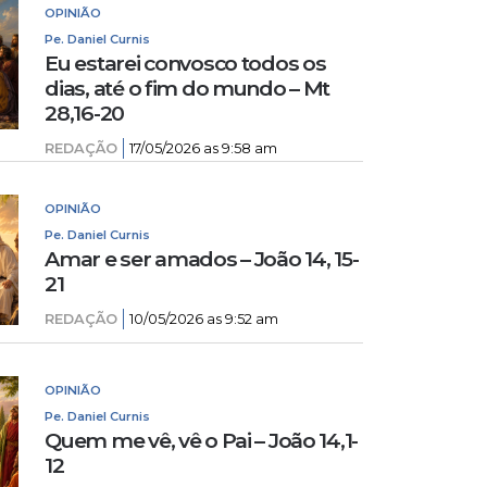
OPINIÃO
Pe. Daniel Curnis
Eu estarei convosco todos os
dias, até o fim do mundo – Mt
28,16-20
REDAÇÃO
17/05/2026 as 9:58 am
OPINIÃO
Pe. Daniel Curnis
Amar e ser amados – João 14, 15-
21
REDAÇÃO
10/05/2026 as 9:52 am
OPINIÃO
Pe. Daniel Curnis
Quem me vê, vê o Pai – João 14,1-
12