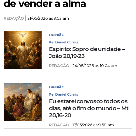
de vender a alma
REDAÇÃO
31/05/2026 as 9:53 am
OPINIÃO
Pe. Daniel Curnis
Espírito: Sopro de unidade –
João 20,19-23
REDAÇÃO
24/05/2026 as 10:04 am
OPINIÃO
Pe. Daniel Curnis
Eu estarei convosco todos os
dias, até o fim do mundo – Mt
28,16-20
REDAÇÃO
17/05/2026 as 9:58 am