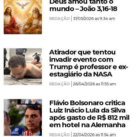
Deus amou tanto o
mundo – João 3,16-18
REDAÇÃO
31/05/2026 as 9:34 am
Atirador que tentou
invadir evento com
Trump é professor e ex-
estagiário da NASA
REDAÇÃO
26/04/2026 as 11:55 am
Flávio Bolsonaro critica
Luiz Inácio Lula da Silva
após gasto de R$ 812 mil
em hotel na Alemanha
REDAÇÃO
22/04/2026 as 11:54 am