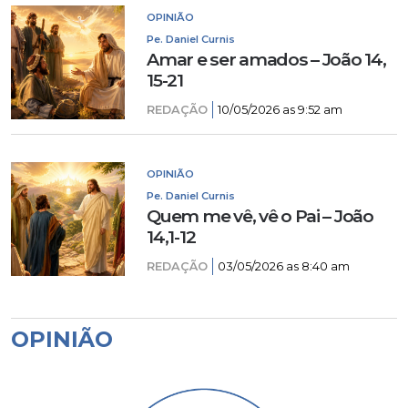
OPINIÃO
Pe. Daniel Curnis
Amar e ser amados – João 14,
15-21
REDAÇÃO
10/05/2026 as 9:52 am
OPINIÃO
Pe. Daniel Curnis
Quem me vê, vê o Pai – João
14,1-12
REDAÇÃO
03/05/2026 as 8:40 am
OPINIÃO