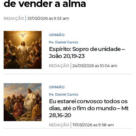
de vender a alma
REDAÇÃO
31/05/2026 as 9:53 am
OPINIÃO
Pe. Daniel Curnis
Espírito: Sopro de unidade –
João 20,19-23
REDAÇÃO
24/05/2026 as 10:04 am
OPINIÃO
Pe. Daniel Curnis
Eu estarei convosco todos os
dias, até o fim do mundo – Mt
28,16-20
REDAÇÃO
17/05/2026 as 9:58 am