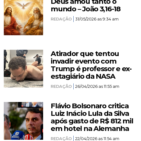
Deus amou tanto o
mundo – João 3,16-18
REDAÇÃO
31/05/2026 as 9:34 am
Atirador que tentou
invadir evento com
Trump é professor e ex-
estagiário da NASA
REDAÇÃO
26/04/2026 as 11:55 am
Flávio Bolsonaro critica
Luiz Inácio Lula da Silva
após gasto de R$ 812 mil
em hotel na Alemanha
REDAÇÃO
22/04/2026 as 11:54 am