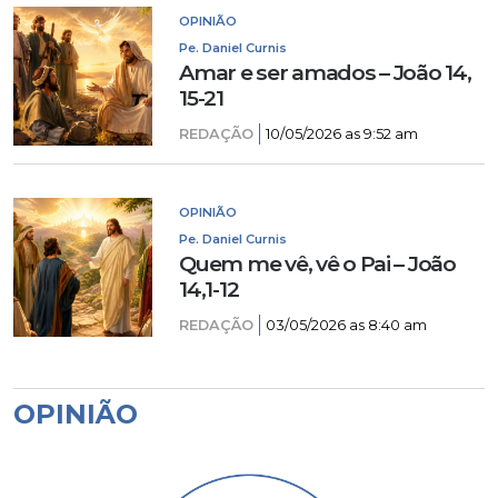
OPINIÃO
Pe. Daniel Curnis
Amar e ser amados – João 14,
15-21
REDAÇÃO
10/05/2026 as 9:52 am
OPINIÃO
Pe. Daniel Curnis
Quem me vê, vê o Pai – João
14,1-12
REDAÇÃO
03/05/2026 as 8:40 am
OPINIÃO