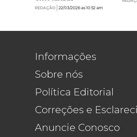
REDAÇ
REDAÇÃO
22/03/2026 as 10:52 am
Informações
Sobre nós
Política Editorial
Correções e Esclare
Anuncie Conosco