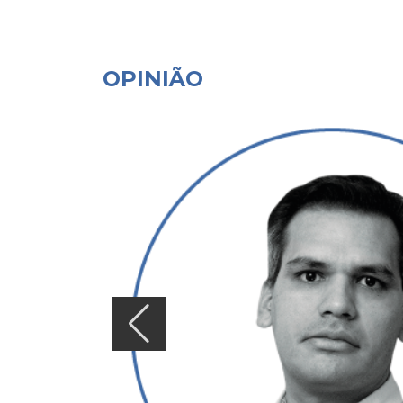
OPINIÃO