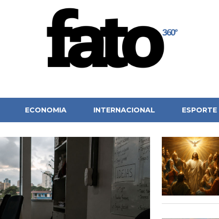
ECONOMIA
INTERNACIONAL
ESPORTE