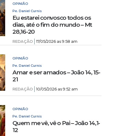
OPINIÃO
Pe. Daniel Curnis
Eu estarei convosco todos os
dias, até o fim do mundo – Mt
28,16-20
REDAÇÃO
17/05/2026 as 9:58 am
OPINIÃO
Pe. Daniel Curnis
Amar e ser amados – João 14, 15-
21
REDAÇÃO
10/05/2026 as 9:52 am
OPINIÃO
Pe. Daniel Curnis
Quem me vê, vê o Pai – João 14,1-
12