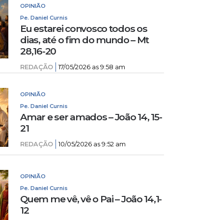
OPINIÃO
Pe. Daniel Curnis
Eu estarei convosco todos os
dias, até o fim do mundo – Mt
28,16-20
REDAÇÃO
17/05/2026 as 9:58 am
OPINIÃO
Pe. Daniel Curnis
Amar e ser amados – João 14, 15-
21
REDAÇÃO
10/05/2026 as 9:52 am
OPINIÃO
Pe. Daniel Curnis
Quem me vê, vê o Pai – João 14,1-
12