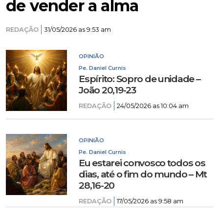
de vender a alma
REDAÇÃO
31/05/2026 as 9:53 am
OPINIÃO
Pe. Daniel Curnis
Espírito: Sopro de unidade –
João 20,19-23
REDAÇÃO
24/05/2026 as 10:04 am
OPINIÃO
Pe. Daniel Curnis
Eu estarei convosco todos os
dias, até o fim do mundo – Mt
28,16-20
REDAÇÃO
17/05/2026 as 9:58 am