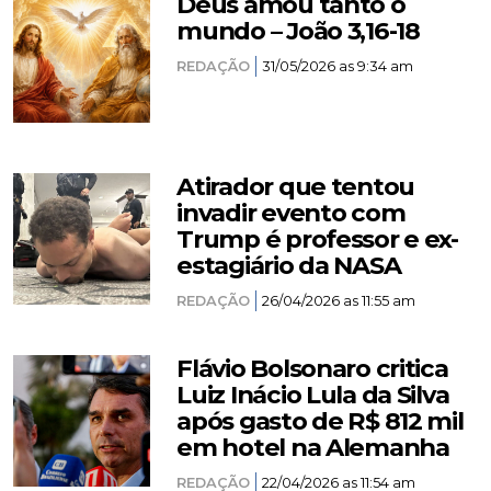
Deus amou tanto o
mundo – João 3,16-18
REDAÇÃO
31/05/2026 as 9:34 am
Atirador que tentou
invadir evento com
Trump é professor e ex-
estagiário da NASA
REDAÇÃO
26/04/2026 as 11:55 am
Flávio Bolsonaro critica
Luiz Inácio Lula da Silva
após gasto de R$ 812 mil
em hotel na Alemanha
REDAÇÃO
22/04/2026 as 11:54 am