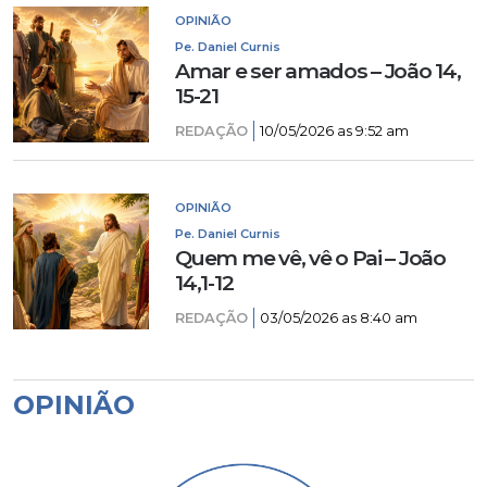
OPINIÃO
Pe. Daniel Curnis
Amar e ser amados – João 14,
15-21
REDAÇÃO
10/05/2026 as 9:52 am
OPINIÃO
Pe. Daniel Curnis
Quem me vê, vê o Pai – João
14,1-12
REDAÇÃO
03/05/2026 as 8:40 am
OPINIÃO