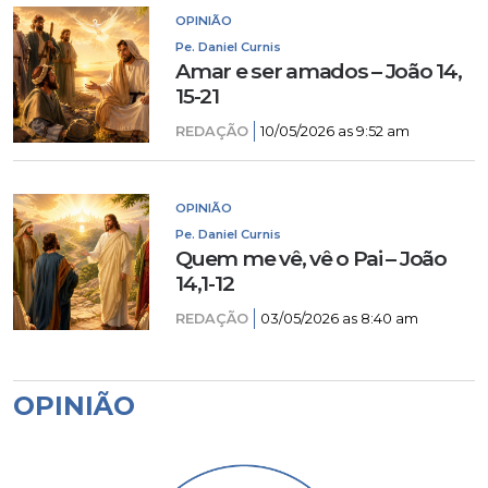
OPINIÃO
Pe. Daniel Curnis
Amar e ser amados – João 14,
15-21
REDAÇÃO
10/05/2026 as 9:52 am
OPINIÃO
Pe. Daniel Curnis
Quem me vê, vê o Pai – João
14,1-12
REDAÇÃO
03/05/2026 as 8:40 am
OPINIÃO