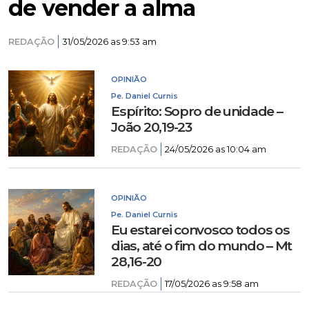
de vender a alma
REDAÇÃO
31/05/2026 as 9:53 am
OPINIÃO
Pe. Daniel Curnis
Espírito: Sopro de unidade –
João 20,19-23
REDAÇÃO
24/05/2026 as 10:04 am
OPINIÃO
Pe. Daniel Curnis
Eu estarei convosco todos os
dias, até o fim do mundo – Mt
28,16-20
REDAÇÃO
17/05/2026 as 9:58 am