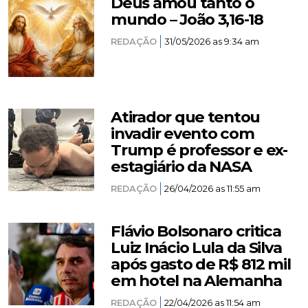
Deus amou tanto o
mundo – João 3,16-18
REDAÇÃO
31/05/2026 as 9:34 am
Atirador que tentou
invadir evento com
Trump é professor e ex-
estagiário da NASA
REDAÇÃO
26/04/2026 as 11:55 am
Flávio Bolsonaro critica
Luiz Inácio Lula da Silva
após gasto de R$ 812 mil
em hotel na Alemanha
REDAÇÃO
22/04/2026 as 11:54 am