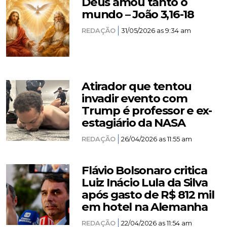
Deus amou tanto o
mundo – João 3,16-18
REDAÇÃO
31/05/2026 as 9:34 am
Atirador que tentou
invadir evento com
Trump é professor e ex-
estagiário da NASA
REDAÇÃO
26/04/2026 as 11:55 am
Flávio Bolsonaro critica
Luiz Inácio Lula da Silva
após gasto de R$ 812 mil
em hotel na Alemanha
REDAÇÃO
22/04/2026 as 11:54 am