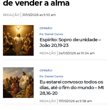
de vender a alma
REDAÇÃO
31/05/2026 as 9:53 am
OPINIÃO
Pe. Daniel Curnis
Espírito: Sopro de unidade –
João 20,19-23
REDAÇÃO
24/05/2026 as 10:04 am
OPINIÃO
Pe. Daniel Curnis
Eu estarei convosco todos os
dias, até o fim do mundo – Mt
28,16-20
REDAÇÃO
17/05/2026 as 9:58 am