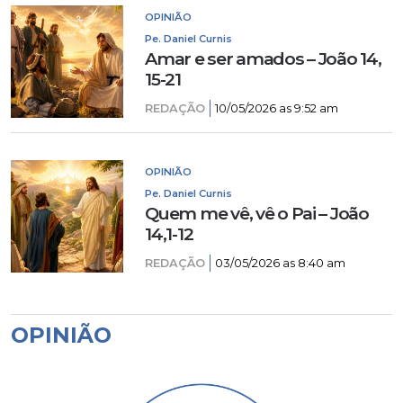
OPINIÃO
Pe. Daniel Curnis
Amar e ser amados – João 14,
15-21
REDAÇÃO
10/05/2026 as 9:52 am
OPINIÃO
Pe. Daniel Curnis
Quem me vê, vê o Pai – João
14,1-12
REDAÇÃO
03/05/2026 as 8:40 am
OPINIÃO