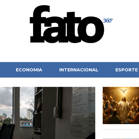
ECONOMIA
INTERNACIONAL
ESPORTE