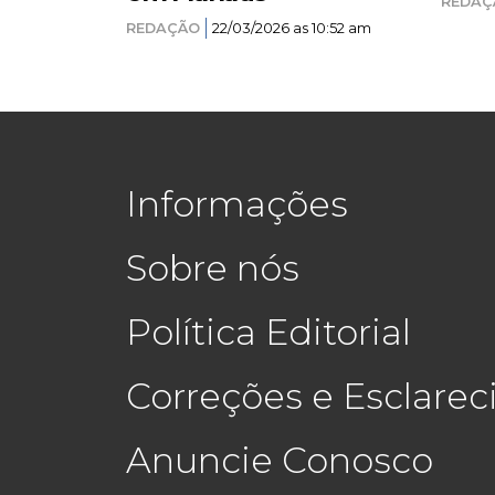
REDAÇ
REDAÇÃO
22/03/2026 as 10:52 am
Informações
Sobre nós
Política Editorial
Correções e Esclare
Anuncie Conosco