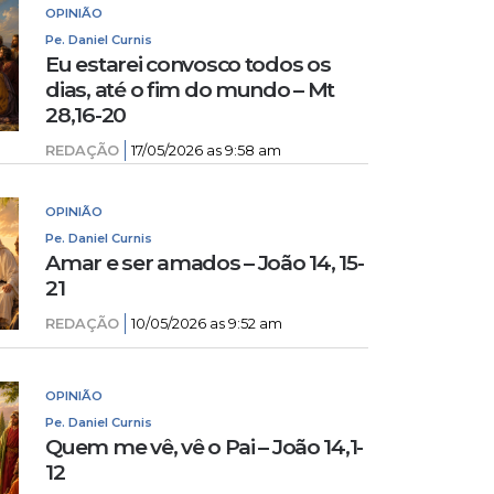
OPINIÃO
Pe. Daniel Curnis
Eu estarei convosco todos os
dias, até o fim do mundo – Mt
28,16-20
REDAÇÃO
17/05/2026 as 9:58 am
OPINIÃO
Pe. Daniel Curnis
Amar e ser amados – João 14, 15-
21
REDAÇÃO
10/05/2026 as 9:52 am
OPINIÃO
Pe. Daniel Curnis
Quem me vê, vê o Pai – João 14,1-
12