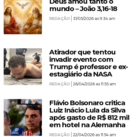
Deus amou tanto o
mundo – João 3,16-18
REDAÇÃO
31/05/2026 as 9:34 am
Atirador que tentou
invadir evento com
Trump é professor e ex-
estagiário da NASA
REDAÇÃO
26/04/2026 as 11:55 am
Flávio Bolsonaro critica
Luiz Inácio Lula da Silva
após gasto de R$ 812 mil
em hotel na Alemanha
REDAÇÃO
22/04/2026 as 11:54 am