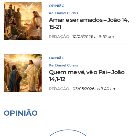
OPINIÃO
Pe. Daniel Curnis
Amar e ser amados – João 14,
15-21
REDAÇÃO
10/05/2026 as 9:52 am
OPINIÃO
Pe. Daniel Curnis
Quem me vê, vê o Pai – João
14,1-12
REDAÇÃO
03/05/2026 as 8:40 am
OPINIÃO