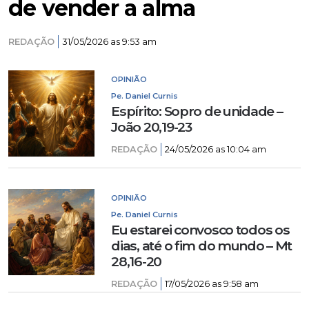
de vender a alma
REDAÇÃO
31/05/2026 as 9:53 am
OPINIÃO
Pe. Daniel Curnis
Espírito: Sopro de unidade –
João 20,19-23
REDAÇÃO
24/05/2026 as 10:04 am
OPINIÃO
Pe. Daniel Curnis
Eu estarei convosco todos os
dias, até o fim do mundo – Mt
28,16-20
REDAÇÃO
17/05/2026 as 9:58 am