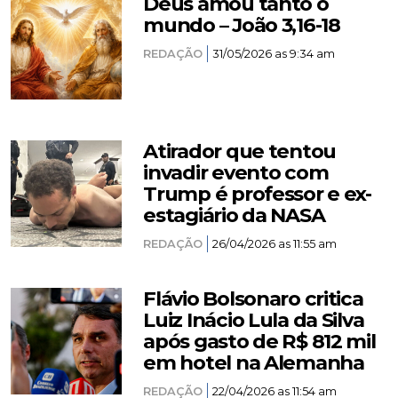
Deus amou tanto o
mundo – João 3,16-18
REDAÇÃO
31/05/2026 as 9:34 am
Atirador que tentou
invadir evento com
Trump é professor e ex-
estagiário da NASA
REDAÇÃO
26/04/2026 as 11:55 am
Flávio Bolsonaro critica
Luiz Inácio Lula da Silva
após gasto de R$ 812 mil
em hotel na Alemanha
REDAÇÃO
22/04/2026 as 11:54 am