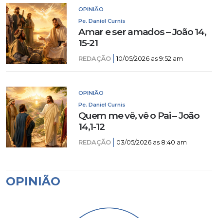
OPINIÃO
Pe. Daniel Curnis
Amar e ser amados – João 14,
15-21
REDAÇÃO
10/05/2026 as 9:52 am
OPINIÃO
Pe. Daniel Curnis
Quem me vê, vê o Pai – João
14,1-12
REDAÇÃO
03/05/2026 as 8:40 am
OPINIÃO