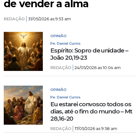
de vender a alma
REDAÇÃO
31/05/2026 as 9:53 am
OPINIÃO
Pe. Daniel Curnis
Espírito: Sopro de unidade –
João 20,19-23
REDAÇÃO
24/05/2026 as 10:04 am
OPINIÃO
Pe. Daniel Curnis
Eu estarei convosco todos os
dias, até o fim do mundo – Mt
28,16-20
REDAÇÃO
17/05/2026 as 9:58 am