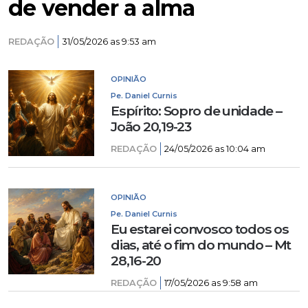
de vender a alma
REDAÇÃO
31/05/2026 as 9:53 am
OPINIÃO
Pe. Daniel Curnis
Espírito: Sopro de unidade –
João 20,19-23
REDAÇÃO
24/05/2026 as 10:04 am
OPINIÃO
Pe. Daniel Curnis
Eu estarei convosco todos os
dias, até o fim do mundo – Mt
28,16-20
REDAÇÃO
17/05/2026 as 9:58 am