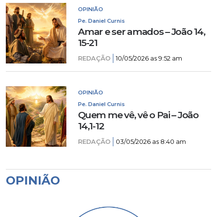
OPINIÃO
Pe. Daniel Curnis
Amar e ser amados – João 14,
15-21
REDAÇÃO
10/05/2026 as 9:52 am
OPINIÃO
Pe. Daniel Curnis
Quem me vê, vê o Pai – João
14,1-12
REDAÇÃO
03/05/2026 as 8:40 am
OPINIÃO