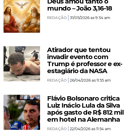
Deus amou tanto o
mundo – João 3,16-18
REDAÇÃO
31/05/2026 as 9:34 am
Atirador que tentou
invadir evento com
Trump é professor e ex-
estagiário da NASA
REDAÇÃO
26/04/2026 as 11:55 am
Flávio Bolsonaro critica
Luiz Inácio Lula da Silva
após gasto de R$ 812 mil
em hotel na Alemanha
REDAÇÃO
22/04/2026 as 11:54 am