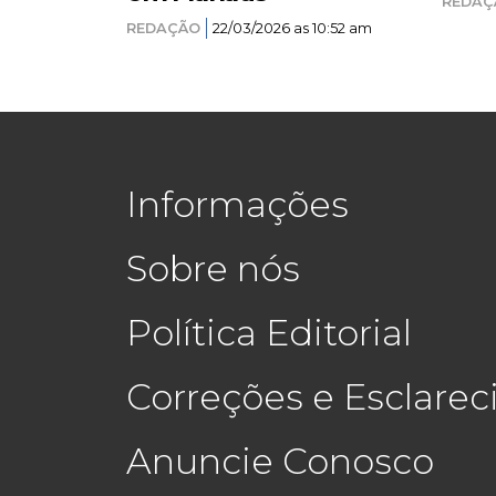
REDAÇ
REDAÇÃO
22/03/2026 as 10:52 am
Informações
Sobre nós
Política Editorial
Correções e Esclare
Anuncie Conosco