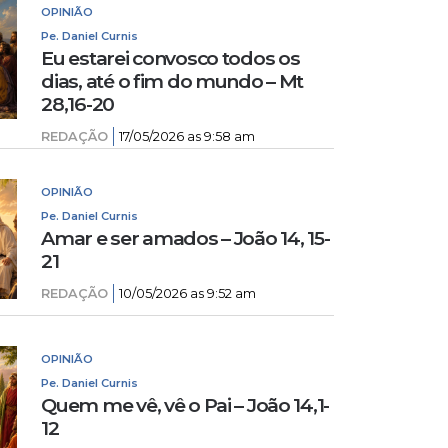
OPINIÃO
Pe. Daniel Curnis
Eu estarei convosco todos os
dias, até o fim do mundo – Mt
28,16-20
REDAÇÃO
17/05/2026 as 9:58 am
OPINIÃO
Pe. Daniel Curnis
Amar e ser amados – João 14, 15-
21
REDAÇÃO
10/05/2026 as 9:52 am
OPINIÃO
Pe. Daniel Curnis
Quem me vê, vê o Pai – João 14,1-
12