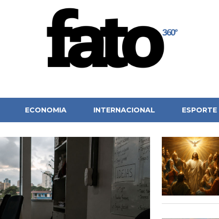
ECONOMIA
INTERNACIONAL
ESPORTE