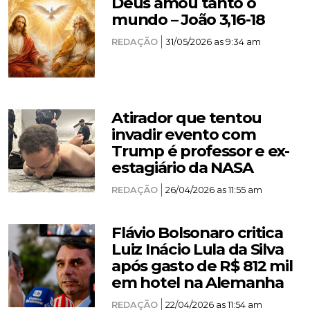
Deus amou tanto o
mundo – João 3,16-18
REDAÇÃO
31/05/2026 as 9:34 am
Atirador que tentou
invadir evento com
Trump é professor e ex-
estagiário da NASA
REDAÇÃO
26/04/2026 as 11:55 am
Flávio Bolsonaro critica
Luiz Inácio Lula da Silva
após gasto de R$ 812 mil
em hotel na Alemanha
REDAÇÃO
22/04/2026 as 11:54 am