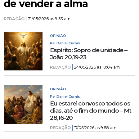
de vender a alma
REDAÇÃO
31/05/2026 as 9:53 am
OPINIÃO
Pe. Daniel Curnis
Espírito: Sopro de unidade –
João 20,19-23
REDAÇÃO
24/05/2026 as 10:04 am
OPINIÃO
Pe. Daniel Curnis
Eu estarei convosco todos os
dias, até o fim do mundo – Mt
28,16-20
REDAÇÃO
17/05/2026 as 9:58 am