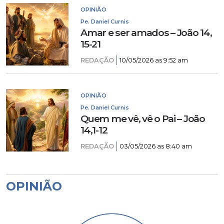
OPINIÃO
Pe. Daniel Curnis
Amar e ser amados – João 14,
15-21
REDAÇÃO
10/05/2026 as 9:52 am
OPINIÃO
Pe. Daniel Curnis
Quem me vê, vê o Pai – João
14,1-12
REDAÇÃO
03/05/2026 as 8:40 am
OPINIÃO