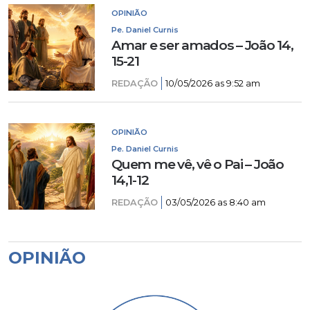
OPINIÃO
Pe. Daniel Curnis
Amar e ser amados – João 14,
15-21
REDAÇÃO
10/05/2026 as 9:52 am
OPINIÃO
Pe. Daniel Curnis
Quem me vê, vê o Pai – João
14,1-12
REDAÇÃO
03/05/2026 as 8:40 am
OPINIÃO