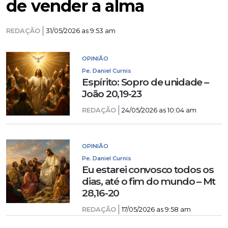
de vender a alma
REDAÇÃO
31/05/2026 as 9:53 am
OPINIÃO
Pe. Daniel Curnis
Espírito: Sopro de unidade –
João 20,19-23
REDAÇÃO
24/05/2026 as 10:04 am
OPINIÃO
Pe. Daniel Curnis
Eu estarei convosco todos os
dias, até o fim do mundo – Mt
28,16-20
REDAÇÃO
17/05/2026 as 9:58 am