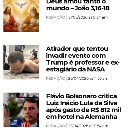
Deus amou tanto o
mundo – João 3,16-18
REDAÇÃO
31/05/2026 as 9:34 am
Atirador que tentou
invadir evento com
Trump é professor e ex-
estagiário da NASA
REDAÇÃO
26/04/2026 as 11:55 am
Flávio Bolsonaro critica
Luiz Inácio Lula da Silva
após gasto de R$ 812 mil
em hotel na Alemanha
REDAÇÃO
22/04/2026 as 11:54 am