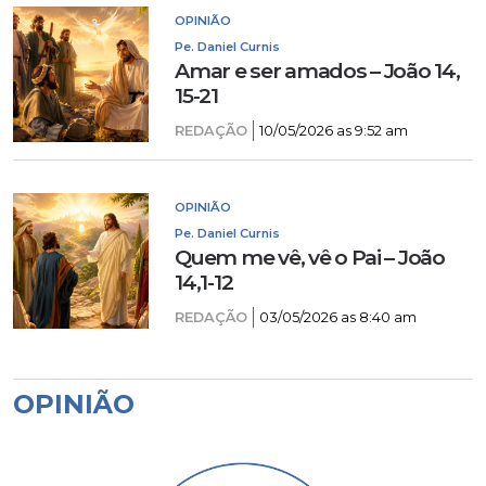
OPINIÃO
Pe. Daniel Curnis
Amar e ser amados – João 14,
15-21
REDAÇÃO
10/05/2026 as 9:52 am
OPINIÃO
Pe. Daniel Curnis
Quem me vê, vê o Pai – João
14,1-12
REDAÇÃO
03/05/2026 as 8:40 am
OPINIÃO