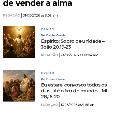
de vender a alma
REDAÇÃO
31/05/2026 as 9:53 am
OPINIÃO
Pe. Daniel Curnis
Espírito: Sopro de unidade –
João 20,19-23
REDAÇÃO
24/05/2026 as 10:04 am
OPINIÃO
Pe. Daniel Curnis
Eu estarei convosco todos os
dias, até o fim do mundo – Mt
28,16-20
REDAÇÃO
17/05/2026 as 9:58 am