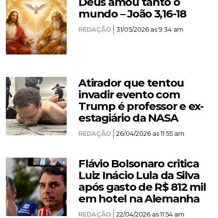
Deus amou tanto o
mundo – João 3,16-18
REDAÇÃO
31/05/2026 as 9:34 am
Atirador que tentou
invadir evento com
Trump é professor e ex-
estagiário da NASA
REDAÇÃO
26/04/2026 as 11:55 am
Flávio Bolsonaro critica
Luiz Inácio Lula da Silva
após gasto de R$ 812 mil
em hotel na Alemanha
REDAÇÃO
22/04/2026 as 11:54 am