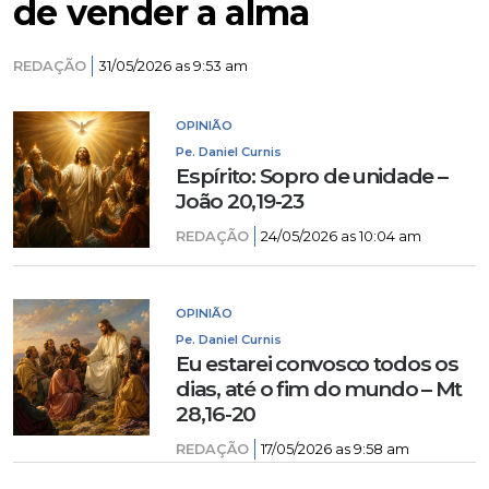
de vender a alma
REDAÇÃO
31/05/2026 as 9:53 am
OPINIÃO
Pe. Daniel Curnis
Espírito: Sopro de unidade –
João 20,19-23
REDAÇÃO
24/05/2026 as 10:04 am
OPINIÃO
Pe. Daniel Curnis
Eu estarei convosco todos os
dias, até o fim do mundo – Mt
28,16-20
REDAÇÃO
17/05/2026 as 9:58 am