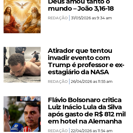
Deus amou tanto o
mundo – João 3,16-18
REDAÇÃO
31/05/2026 as 9:34 am
Atirador que tentou
invadir evento com
Trump é professor e ex-
estagiário da NASA
REDAÇÃO
26/04/2026 as 11:55 am
Flávio Bolsonaro critica
Luiz Inácio Lula da Silva
após gasto de R$ 812 mil
em hotel na Alemanha
REDAÇÃO
22/04/2026 as 11:54 am