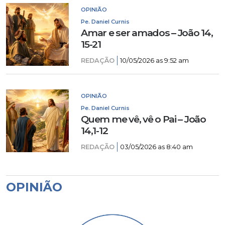
OPINIÃO
Pe. Daniel Curnis
Amar e ser amados – João 14,
15-21
REDAÇÃO
10/05/2026 as 9:52 am
OPINIÃO
Pe. Daniel Curnis
Quem me vê, vê o Pai – João
14,1-12
REDAÇÃO
03/05/2026 as 8:40 am
OPINIÃO