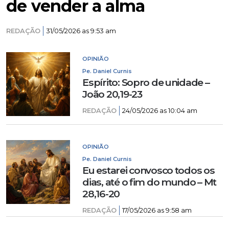
de vender a alma
REDAÇÃO
31/05/2026 as 9:53 am
OPINIÃO
Pe. Daniel Curnis
Espírito: Sopro de unidade –
João 20,19-23
REDAÇÃO
24/05/2026 as 10:04 am
OPINIÃO
Pe. Daniel Curnis
Eu estarei convosco todos os
dias, até o fim do mundo – Mt
28,16-20
REDAÇÃO
17/05/2026 as 9:58 am