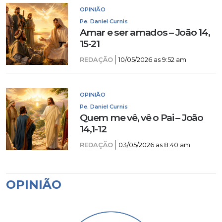
OPINIÃO
Pe. Daniel Curnis
Amar e ser amados – João 14,
15-21
REDAÇÃO
10/05/2026 as 9:52 am
OPINIÃO
Pe. Daniel Curnis
Quem me vê, vê o Pai – João
14,1-12
REDAÇÃO
03/05/2026 as 8:40 am
OPINIÃO