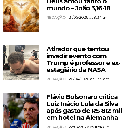
Deus amou tanto o
mundo – João 3,16-18
REDAÇÃO
31/05/2026 as 9:34 am
Atirador que tentou
invadir evento com
Trump é professor e ex-
estagiário da NASA
REDAÇÃO
26/04/2026 as 11:55 am
Flávio Bolsonaro critica
Luiz Inácio Lula da Silva
após gasto de R$ 812 mil
em hotel na Alemanha
REDAÇÃO
22/04/2026 as 11:54 am