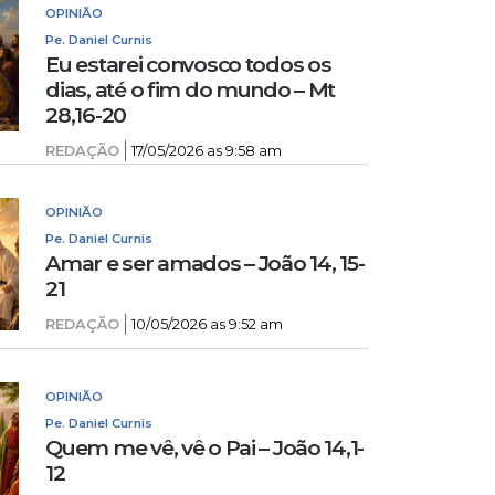
OPINIÃO
Pe. Daniel Curnis
Eu estarei convosco todos os
dias, até o fim do mundo – Mt
28,16-20
REDAÇÃO
17/05/2026 as 9:58 am
OPINIÃO
Pe. Daniel Curnis
Amar e ser amados – João 14, 15-
21
REDAÇÃO
10/05/2026 as 9:52 am
OPINIÃO
Pe. Daniel Curnis
Quem me vê, vê o Pai – João 14,1-
12