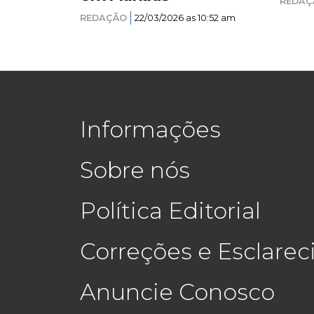
REDAÇ
REDAÇÃO
22/03/2026 as 10:52 am
Informações
Sobre nós
Política Editorial
Correções e Esclare
Anuncie Conosco