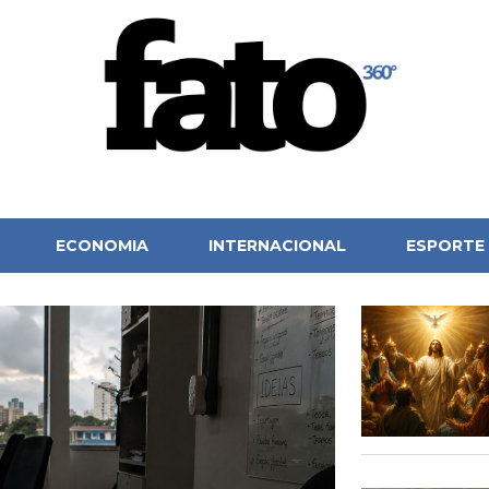
ECONOMIA
INTERNACIONAL
ESPORTE