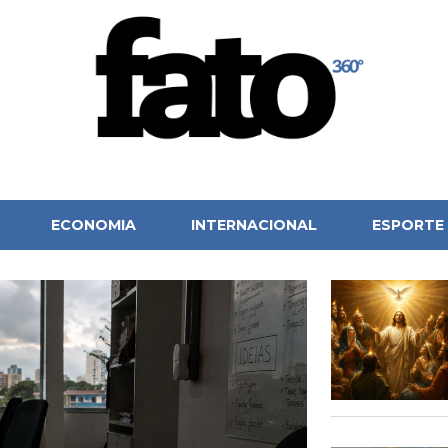
ECONOMIA
INTERNACIONAL
ESPORTE