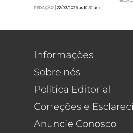
REDAÇ
REDAÇÃO
22/03/2026 as 10:52 am
Informações
Sobre nós
Política Editorial
Correções e Esclare
Anuncie Conosco