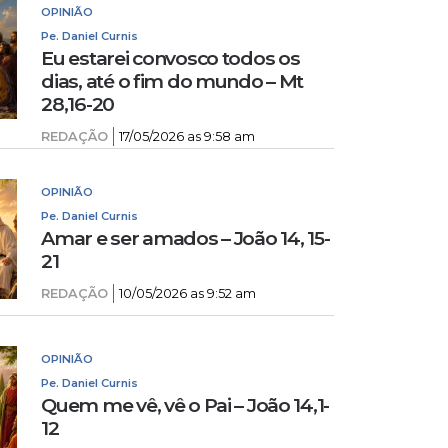
OPINIÃO
Pe. Daniel Curnis
Eu estarei convosco todos os
dias, até o fim do mundo – Mt
28,16-20
REDAÇÃO
17/05/2026 as 9:58 am
OPINIÃO
Pe. Daniel Curnis
Amar e ser amados – João 14, 15-
21
REDAÇÃO
10/05/2026 as 9:52 am
OPINIÃO
Pe. Daniel Curnis
Quem me vê, vê o Pai – João 14,1-
12