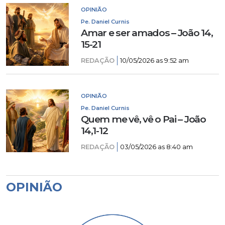
OPINIÃO
Pe. Daniel Curnis
Amar e ser amados – João 14,
15-21
REDAÇÃO
10/05/2026 as 9:52 am
OPINIÃO
Pe. Daniel Curnis
Quem me vê, vê o Pai – João
14,1-12
REDAÇÃO
03/05/2026 as 8:40 am
OPINIÃO