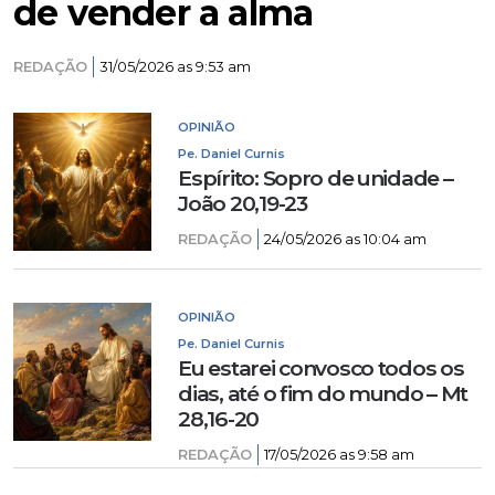
de vender a alma
REDAÇÃO
31/05/2026 as 9:53 am
OPINIÃO
Pe. Daniel Curnis
Espírito: Sopro de unidade –
João 20,19-23
REDAÇÃO
24/05/2026 as 10:04 am
OPINIÃO
Pe. Daniel Curnis
Eu estarei convosco todos os
dias, até o fim do mundo – Mt
28,16-20
REDAÇÃO
17/05/2026 as 9:58 am