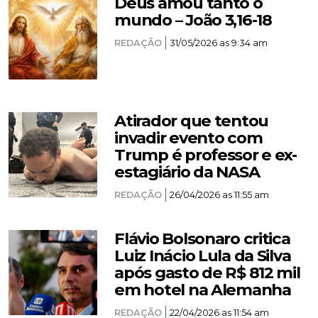
Deus amou tanto o
mundo – João 3,16-18
REDAÇÃO
31/05/2026 as 9:34 am
Atirador que tentou
invadir evento com
Trump é professor e ex-
estagiário da NASA
REDAÇÃO
26/04/2026 as 11:55 am
Flávio Bolsonaro critica
Luiz Inácio Lula da Silva
após gasto de R$ 812 mil
em hotel na Alemanha
REDAÇÃO
22/04/2026 as 11:54 am