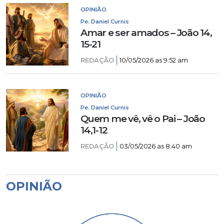
OPINIÃO
Pe. Daniel Curnis
Amar e ser amados – João 14,
15-21
REDAÇÃO
10/05/2026 as 9:52 am
OPINIÃO
Pe. Daniel Curnis
Quem me vê, vê o Pai – João
14,1-12
REDAÇÃO
03/05/2026 as 8:40 am
OPINIÃO