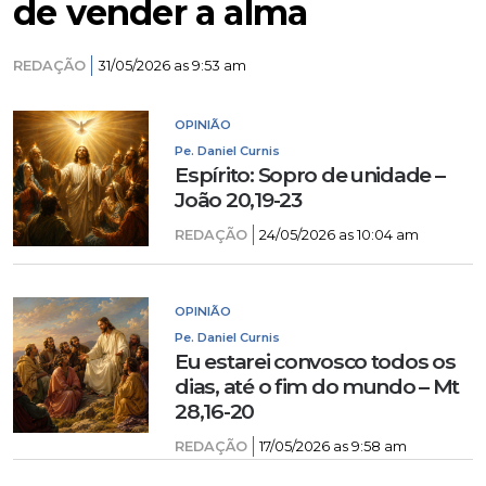
de vender a alma
REDAÇÃO
31/05/2026 as 9:53 am
OPINIÃO
Pe. Daniel Curnis
Espírito: Sopro de unidade –
João 20,19-23
REDAÇÃO
24/05/2026 as 10:04 am
OPINIÃO
Pe. Daniel Curnis
Eu estarei convosco todos os
dias, até o fim do mundo – Mt
28,16-20
REDAÇÃO
17/05/2026 as 9:58 am