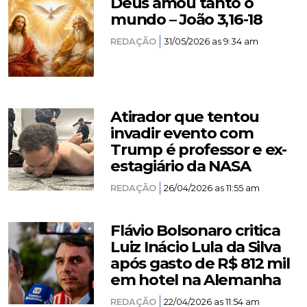
Deus amou tanto o
mundo – João 3,16-18
REDAÇÃO
31/05/2026 as 9:34 am
Atirador que tentou
invadir evento com
Trump é professor e ex-
estagiário da NASA
REDAÇÃO
26/04/2026 as 11:55 am
Flávio Bolsonaro critica
Luiz Inácio Lula da Silva
após gasto de R$ 812 mil
em hotel na Alemanha
REDAÇÃO
22/04/2026 as 11:54 am