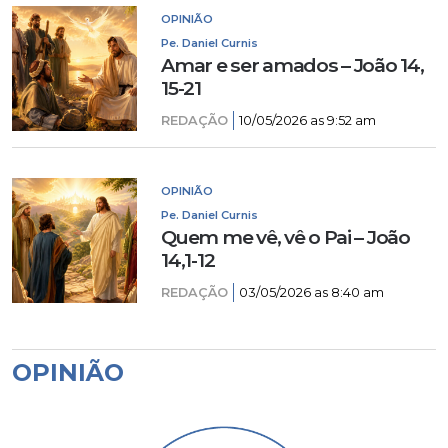
OPINIÃO
Pe. Daniel Curnis
Amar e ser amados – João 14,
15-21
REDAÇÃO
10/05/2026 as 9:52 am
OPINIÃO
Pe. Daniel Curnis
Quem me vê, vê o Pai – João
14,1-12
REDAÇÃO
03/05/2026 as 8:40 am
OPINIÃO