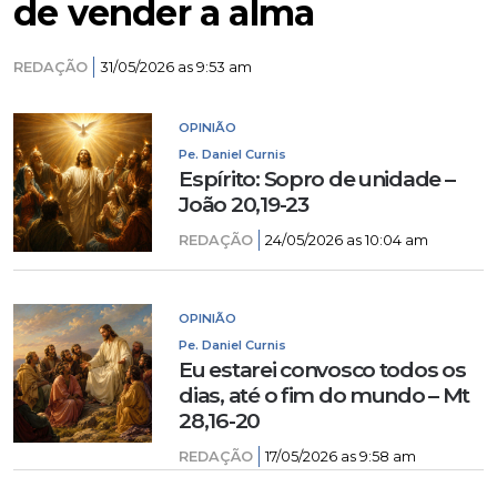
de vender a alma
REDAÇÃO
31/05/2026 as 9:53 am
OPINIÃO
Pe. Daniel Curnis
Espírito: Sopro de unidade –
João 20,19-23
REDAÇÃO
24/05/2026 as 10:04 am
OPINIÃO
Pe. Daniel Curnis
Eu estarei convosco todos os
dias, até o fim do mundo – Mt
28,16-20
REDAÇÃO
17/05/2026 as 9:58 am