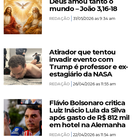
Deus amou tanto o
mundo – João 3,16-18
REDAÇÃO
31/05/2026 as 9:34 am
Atirador que tentou
invadir evento com
Trump é professor e ex-
estagiário da NASA
REDAÇÃO
26/04/2026 as 11:55 am
Flávio Bolsonaro critica
Luiz Inácio Lula da Silva
após gasto de R$ 812 mil
em hotel na Alemanha
REDAÇÃO
22/04/2026 as 11:54 am