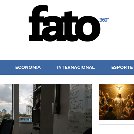
ECONOMIA
INTERNACIONAL
ESPORTE