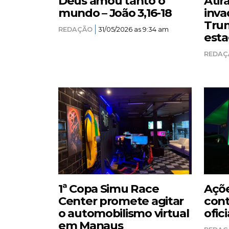
Deus amou tanto o
Atir
mundo – João 3,16-18
inva
Trum
REDAÇÃO
31/05/2026 as 9:34 am
esta
REDAÇ
1ª Copa Simu Race
Açõe
Center promete agitar
cont
o automobilismo virtual
ofici
em Manaus