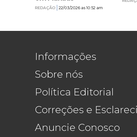
REDAÇ
REDAÇÃO
22/03/2026 as 10:52 am
Informações
Sobre nós
Política Editorial
Correções e Esclare
Anuncie Conosco