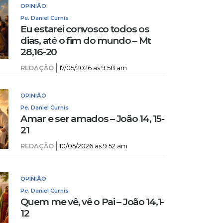
OPINIÃO
Pe. Daniel Curnis
Eu estarei convosco todos os
dias, até o fim do mundo – Mt
28,16-20
REDAÇÃO
17/05/2026 as 9:58 am
OPINIÃO
Pe. Daniel Curnis
Amar e ser amados – João 14, 15-
21
REDAÇÃO
10/05/2026 as 9:52 am
OPINIÃO
Pe. Daniel Curnis
Quem me vê, vê o Pai – João 14,1-
12