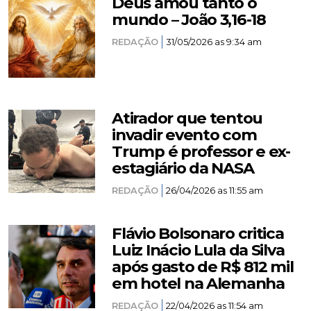
Deus amou tanto o
mundo – João 3,16-18
REDAÇÃO
31/05/2026 as 9:34 am
Atirador que tentou
invadir evento com
Trump é professor e ex-
estagiário da NASA
REDAÇÃO
26/04/2026 as 11:55 am
Flávio Bolsonaro critica
Luiz Inácio Lula da Silva
após gasto de R$ 812 mil
em hotel na Alemanha
REDAÇÃO
22/04/2026 as 11:54 am