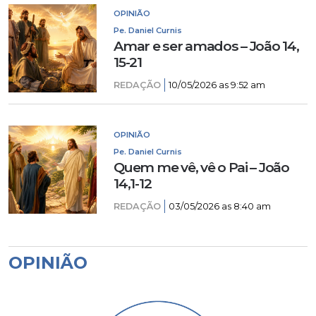
OPINIÃO
Pe. Daniel Curnis
Amar e ser amados – João 14,
15-21
REDAÇÃO
10/05/2026 as 9:52 am
OPINIÃO
Pe. Daniel Curnis
Quem me vê, vê o Pai – João
14,1-12
REDAÇÃO
03/05/2026 as 8:40 am
OPINIÃO