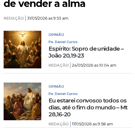
de vender a alma
REDAÇÃO
31/05/2026 as 9:53 am
OPINIÃO
Pe. Daniel Curnis
Espírito: Sopro de unidade –
João 20,19-23
REDAÇÃO
24/05/2026 as 10:04 am
OPINIÃO
Pe. Daniel Curnis
Eu estarei convosco todos os
dias, até o fim do mundo – Mt
28,16-20
REDAÇÃO
17/05/2026 as 9:58 am