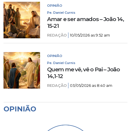
OPINIÃO
Pe. Daniel Curnis
Amar e ser amados – João 14,
15-21
REDAÇÃO
10/05/2026 as 9:52 am
OPINIÃO
Pe. Daniel Curnis
Quem me vê, vê o Pai – João
14,1-12
REDAÇÃO
03/05/2026 as 8:40 am
OPINIÃO