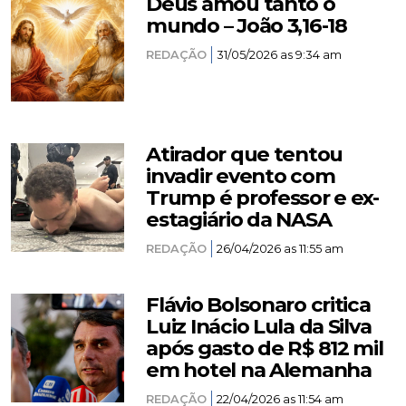
Deus amou tanto o
mundo – João 3,16-18
REDAÇÃO
31/05/2026 as 9:34 am
Atirador que tentou
invadir evento com
Trump é professor e ex-
estagiário da NASA
REDAÇÃO
26/04/2026 as 11:55 am
Flávio Bolsonaro critica
Luiz Inácio Lula da Silva
após gasto de R$ 812 mil
em hotel na Alemanha
REDAÇÃO
22/04/2026 as 11:54 am