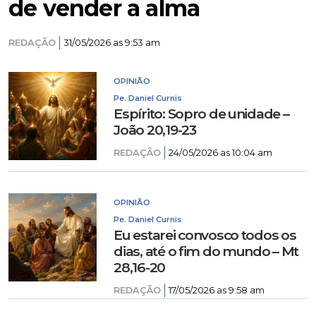
de vender a alma
REDAÇÃO
31/05/2026 as 9:53 am
OPINIÃO
Pe. Daniel Curnis
Espírito: Sopro de unidade –
João 20,19-23
REDAÇÃO
24/05/2026 as 10:04 am
OPINIÃO
Pe. Daniel Curnis
Eu estarei convosco todos os
dias, até o fim do mundo – Mt
28,16-20
REDAÇÃO
17/05/2026 as 9:58 am