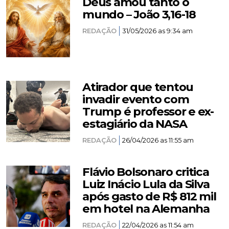
Deus amou tanto o
mundo – João 3,16-18
REDAÇÃO
31/05/2026 as 9:34 am
Atirador que tentou
invadir evento com
Trump é professor e ex-
estagiário da NASA
REDAÇÃO
26/04/2026 as 11:55 am
Flávio Bolsonaro critica
Luiz Inácio Lula da Silva
após gasto de R$ 812 mil
em hotel na Alemanha
REDAÇÃO
22/04/2026 as 11:54 am