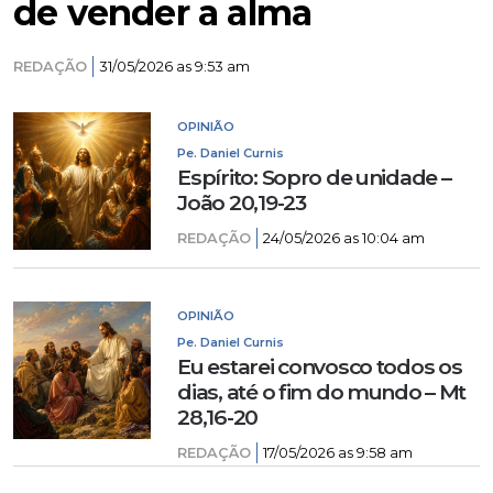
de vender a alma
REDAÇÃO
31/05/2026 as 9:53 am
OPINIÃO
Pe. Daniel Curnis
Espírito: Sopro de unidade –
João 20,19-23
REDAÇÃO
24/05/2026 as 10:04 am
OPINIÃO
Pe. Daniel Curnis
Eu estarei convosco todos os
dias, até o fim do mundo – Mt
28,16-20
REDAÇÃO
17/05/2026 as 9:58 am