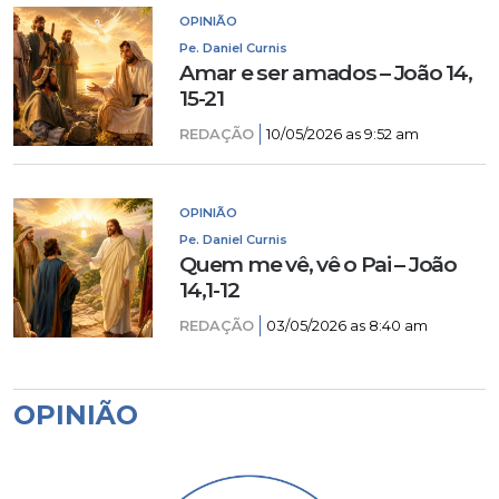
OPINIÃO
Pe. Daniel Curnis
Amar e ser amados – João 14,
15-21
REDAÇÃO
10/05/2026 as 9:52 am
OPINIÃO
Pe. Daniel Curnis
Quem me vê, vê o Pai – João
14,1-12
REDAÇÃO
03/05/2026 as 8:40 am
OPINIÃO