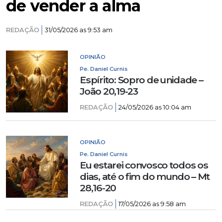
de vender a alma
REDAÇÃO
31/05/2026 as 9:53 am
OPINIÃO
Pe. Daniel Curnis
Espírito: Sopro de unidade –
João 20,19-23
REDAÇÃO
24/05/2026 as 10:04 am
OPINIÃO
Pe. Daniel Curnis
Eu estarei convosco todos os
dias, até o fim do mundo – Mt
28,16-20
REDAÇÃO
17/05/2026 as 9:58 am