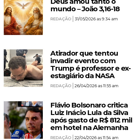
Deus amou tanto o
mundo – João 3,16-18
REDAÇÃO
31/05/2026 as 9:34 am
Atirador que tentou
invadir evento com
Trump é professor e ex-
estagiário da NASA
REDAÇÃO
26/04/2026 as 11:55 am
Flávio Bolsonaro critica
Luiz Inácio Lula da Silva
após gasto de R$ 812 mil
em hotel na Alemanha
REDAÇÃO
22/04/2026 as 11:54 am