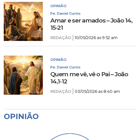
OPINIÃO
Pe. Daniel Curnis
Amar e ser amados – João 14,
15-21
REDAÇÃO
10/05/2026 as 9:52 am
OPINIÃO
Pe. Daniel Curnis
Quem me vê, vê o Pai – João
14,1-12
REDAÇÃO
03/05/2026 as 8:40 am
OPINIÃO